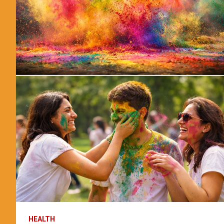
HEALTH