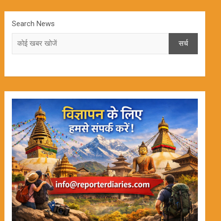
Search News
सर्च