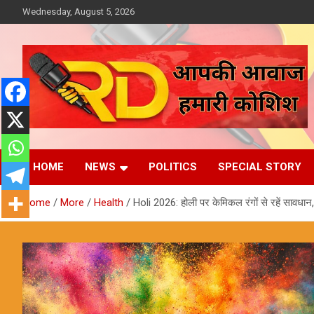
Skip
Wednesday, August 5, 2026
to
content
आपकी आवाज, हमारी कोशिश
Reporter Diaries
HOME
NEWS
POLITICS
SPECIAL STORY
Home
More
Health
Holi 2026: होली पर केमिकल रंगों से रहें सावधान