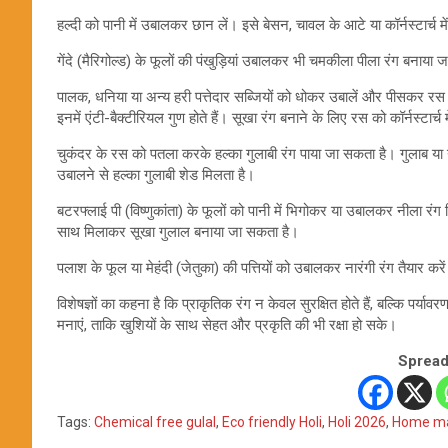
हल्दी को पानी में उबालकर छान लें। इसे बेसन, चावल के आटे या कॉर्नस्टार्च 
गेंदे (मैरिगोल्ड) के फूलों की पंखुड़ियां उबालकर भी चमकीला पीला रंग बनाया
पालक, धनिया या अन्य हरी पत्तेदार सब्जियों को धोकर उबालें और पीसकर रस नि
इनमें एंटी-बैक्टीरियल गुण होते हैं। सूखा रंग बनाने के लिए रस को कॉर्नस्टार्च
चुकंदर के रस को पतला करके हल्का गुलाबी रंग पाया जा सकता है। गुलाब या 
उबालने से हल्का गुलाबी शेड मिलता है।
बटरफ्लाई पी (विष्णुकांता) के फूलों को पानी में भिगोकर या उबालकर नीला रंग न
साथ मिलाकर सूखा गुलाल बनाया जा सकता है।
पलाश के फूल या मेहंदी (जेतुका) की पत्तियों को उबालकर नारंगी रंग तैयार 
विशेषज्ञों का कहना है कि प्राकृतिक रंग न केवल सुरक्षित होते हैं, बल्कि पर्या
मनाएं, ताकि खुशियों के साथ सेहत और प्रकृति की भी रक्षा हो सके।
Spread
Tags:
Chemical free gulal
,
Eco friendly Holi
,
Holi 2026
,
Home ma