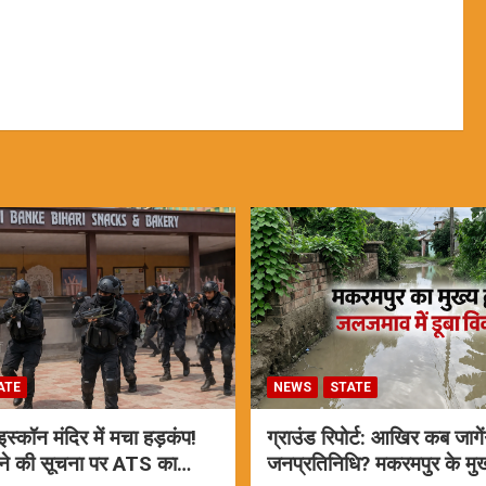
ATE
NEWS
STATE
्कॉन मंदिर में मचा हड़कंप!
ग्राउंड रिपोर्ट: आखिर कब जागें
ने की सूचना पर ATS का
जनप्रतिनिधि? मकरमपुर के मुख्य