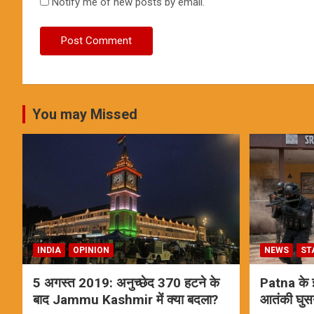
Notify me of new posts by email.
You may Missed
INDIA
OPINION
NEWS
ST
5 अगस्त 2019: अनुच्छेद 370 हटने के
Patna के इस
बाद Jammu Kashmir में क्या बदला?
आतंकी घुस