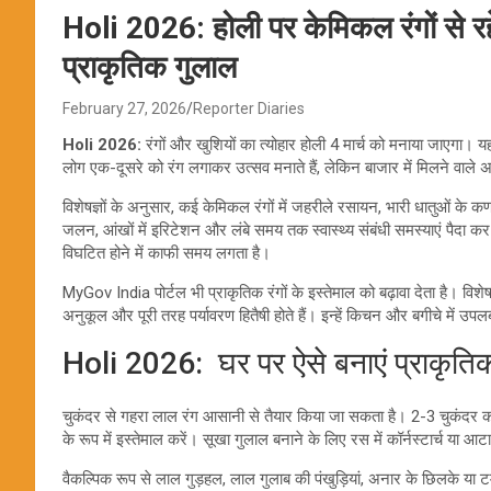
Holi 2026: होली पर केमिकल रंगों से रह
प्राकृतिक गुलाल
February 27, 2026
Reporter Diaries
Holi 2026:
रंगों और खुशियों का त्योहार होली 4 मार्च को मनाया जाएग
लोग एक-दूसरे को रंग लगाकर उत्सव मनाते हैं, लेकिन बाजार में मिलने वाले अ
विशेषज्ञों के अनुसार, कई केमिकल रंगों में जहरीले रसायन, भारी धातुओं के क
जलन, आंखों में इरिटेशन और लंबे समय तक स्वास्थ्य संबंधी समस्याएं पैदा कर सकत
विघटित होने में काफी समय लगता है।
MyGov India पोर्टल भी प्राकृतिक रंगों के इस्तेमाल को बढ़ावा देता है। विशेषज
अनुकूल और पूरी तरह पर्यावरण हितैषी होते हैं। इन्हें किचन और बगीचे में उ
Holi 2026: घर पर ऐसे बनाएं प्राकृतिक
चुकंदर से गहरा लाल रंग आसानी से तैयार किया जा सकता है। 2-3 चुकंदर को
के रूप में इस्तेमाल करें। सूखा गुलाल बनाने के लिए रस में कॉर्नस्टार्च या आट
वैकल्पिक रूप से लाल गुड़हल, लाल गुलाब की पंखुड़ियां, अनार के छिलके या