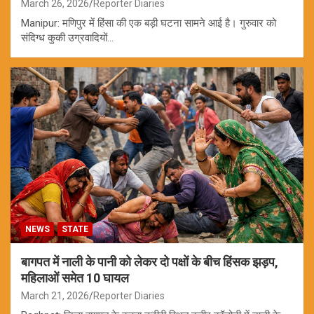
March 26, 2026
Reporter Diaries
Manipur: मणिपुर में हिंसा की एक बड़ी घटना सामने आई है। गुरुवार को
संदिग्ध कुकी उग्रवादियों…
NEWS
STATE
बागपत में नाली के पानी को लेकर दो पक्षों के बीच हिंसक झड़प,
महिलाओं समेत 10 घायल
March 21, 2026
Reporter Diaries