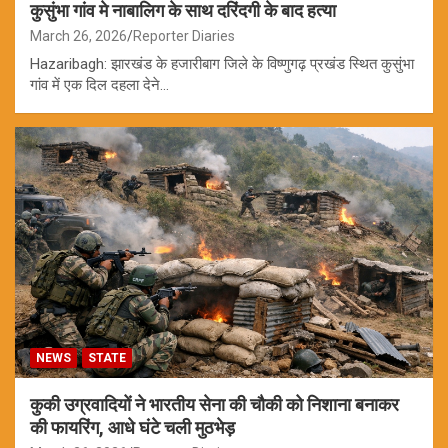
कुसुंभा गांव मे नाबालिग के साथ दरिंदगी के बाद हत्या
March 26, 2026
Reporter Diaries
Hazaribagh: झारखंड के हजारीबाग जिले के विष्णुगढ़ प्रखंड स्थित कुसुंभा
गांव में एक दिल दहला देने…
NEWS
STATE
कुकी उग्रवादियों ने भारतीय सेना की चौकी को निशाना बनाकर
की फायरिंग, आधे घंटे चली मुठभेड़