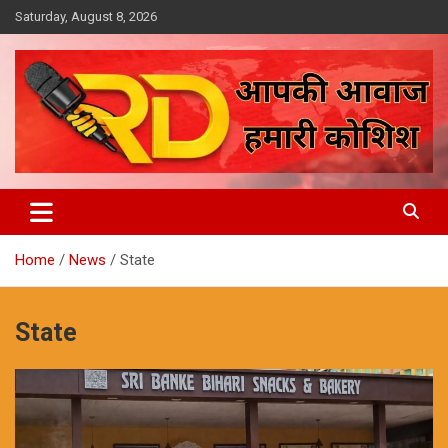
Skip
Saturday, August 8, 2026
to
content
आपकी आवाज, हमारी कोशिश
Reporter Diaries
Home
News
State
State