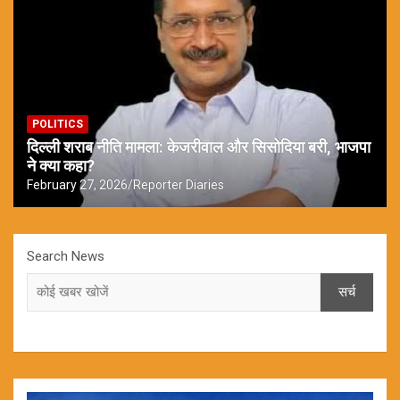
POLITICS
दिल्ली शराब नीति मामला: केजरीवाल और सिसोदिया बरी, भाजपा
ने क्या कहा?
February 27, 2026
Reporter Diaries
Search News
सर्च