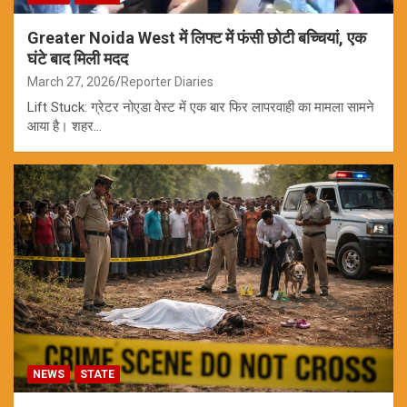
Greater Noida West में लिफ्ट में फंसी छोटी बच्चियां, एक
घंटे बाद मिली मदद
March 27, 2026
Reporter Diaries
Lift Stuck: ग्रेटर नोएडा वेस्ट में एक बार फिर लापरवाही का मामला सामने
आया है। शहर…
NEWS
STATE