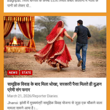
Baghpat: जिला बागपत के कस्बा टटीरी स्थित कबीर कॉलोनी में नाली के
पानी को लेकर दो…
NEWS
STATE
सामूहिक विवाह के बाद मिला धोखा, सरकारी पैसा मिलते ही दुल्हन
प्रेमी संग फरार
March 21, 2026
Reporter Diaries
Jhansi: झांसी में मुख्यमंत्री सामूहिक विवाह योजना से जुड़ा एक चौंकाने वाला
मामला सामने आया है।…