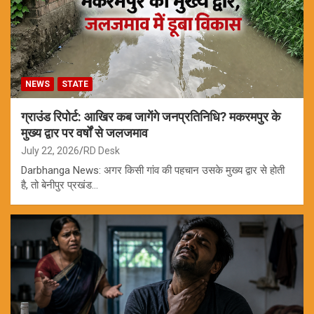
NEWS
STATE
ग्राउंड रिपोर्ट: आखिर कब जागेंगे जनप्रतिनिधि? मकरमपुर के
मुख्य द्वार पर वर्षों से जलजमाव
July 22, 2026
RD Desk
Darbhanga News: अगर किसी गांव की पहचान उसके मुख्य द्वार से होती
है, तो बेनीपुर प्रखंड…