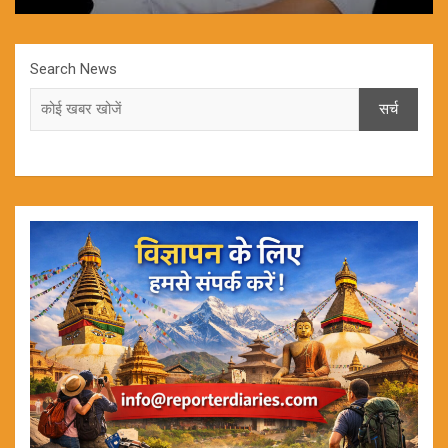
Search News
सर्च