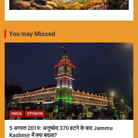
You may Missed
INDIA
OPINION
5 अगस्त 2019: अनुच्छेद 370 हटने के बाद Jammu
Kashmir में क्या बदला?