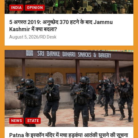
INDIA
OPINION
5 अगस्त 2019: अनुच्छेद 370 हटने के बाद Jammu
Kashmir में क्या बदला?
August 5, 2026
RD Desk
NEWS
STATE
Patna के इस्कॉन मंदिर में मचा हड़कंप! आतंकी घुसने की सूचना