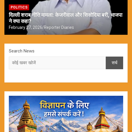
POLITICS
दिल्ली शराब नीति मामला: केजरीवाल और सिसोदिया बरी, भाजपा
ने क्या कहा?
February 27, 2026
Reporter Diaries
Search News
सर्च