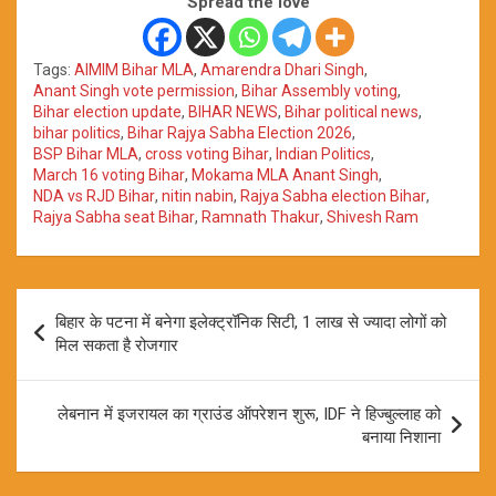
Spread the love
Tags:
AIMIM Bihar MLA
,
Amarendra Dhari Singh
,
Anant Singh vote permission
,
Bihar Assembly voting
,
Bihar election update
,
BIHAR NEWS
,
Bihar political news
,
bihar politics
,
Bihar Rajya Sabha Election 2026
,
BSP Bihar MLA
,
cross voting Bihar
,
Indian Politics
,
March 16 voting Bihar
,
Mokama MLA Anant Singh
,
NDA vs RJD Bihar
,
nitin nabin
,
Rajya Sabha election Bihar
,
Rajya Sabha seat Bihar
,
Ramnath Thakur
,
Shivesh Ram
Post
बिहार के पटना में बनेगा इलेक्ट्रॉनिक सिटी, 1 लाख से ज्यादा लोगों को
navigation
मिल सकता है रोजगार
लेबनान में इजरायल का ग्राउंड ऑपरेशन शुरू, IDF ने हिज्बुल्लाह को
बनाया निशाना