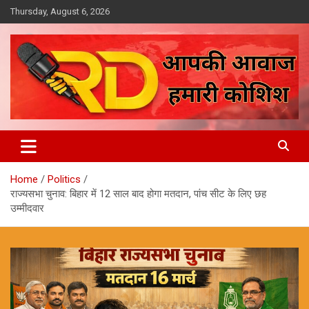
Skip
Thursday, August 6, 2026
to
content
आपकी आवाज, हमारी कोशिश
Reporter Diaries
Home
Politics
राज्यसभा चुनाव: बिहार में 12 साल बाद होगा मतदान, पांच सीट के लिए छह
उम्मीदवार