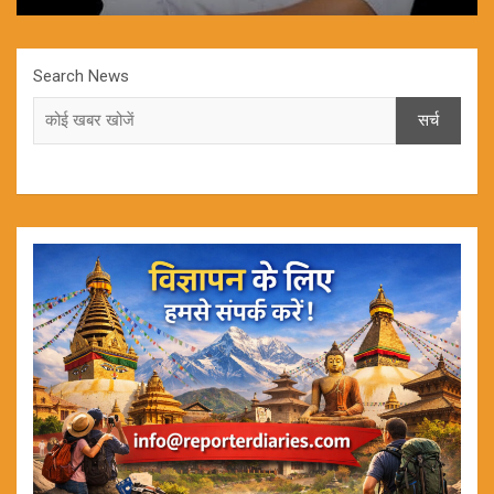
Search News
सर्च