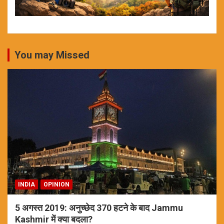
You may Missed
INDIA
OPINION
5 अगस्त 2019: अनुच्छेद 370 हटने के बाद Jammu
Kashmir में क्या बदला?