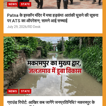
NEWS
STATE
Patna के इस्कॉन मंदिर में मचा हड़कंप! आतंकी घुसने की सूचना
पर ATS का ऑपरेशन; सामने आई सच्चाई
July 29, 2026
RD Desk
NEWS
STATE
ग्राउंड रिपोर्ट: आखिर कब जागेंगे जनप्रतिनिधि? मकरमपुर के