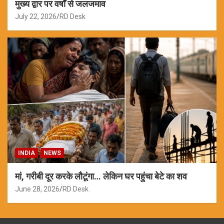
मुख्य द्वार पर वर्षों से जलजमाव
July 22, 2026
RD Desk
INDIA
NEWS
मां, गरीबी दूर करके लौटूंगा… लेकिन घर पहुंचा बेटे का शव
June 28, 2026
RD Desk