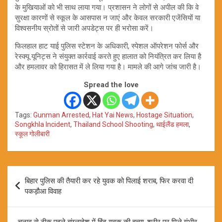
के मुखियाओं को भी साथ लाया गया। प्रशासन ने लोगों से अपील की कि वे
सुरक्षा कारणों से स्कूल के आसपास न जाएं और केवल सरकारी एजेंसियों या
विश्वसनीय स्रोतों से जारी अपडेट्स पर ही भरोसा करें।
फिलहाल हाट याई पुलिस स्टेशन के अधिकारी, स्पेशल ऑपरेशन फोर्स और
रेस्क्यू यूनिट्स ने संयुक्त कार्रवाई करते हुए हालात को नियंत्रित कर लिया है
और हमलावर को हिरासत में ले लिया गया है। मामले की आगे जांच जारी है।
Spread the love
Tags:
Gunman Arrested
,
Hat Yai News
,
Hostage Situation
,
Songkhla Incident
,
Thailand School Shooting
,
थाईलैंड हमला
,
स्कूल गोलीबारी
Post
बिहार पुलिस की तैयारी कर रहे युवक को पिलाई शराब, फिर करवा दी
navigation
पकड़ौआ विवाह
चुनाव से ठीक पहले बांग्लादेश में हिंदू युवक की हत्या, शरीर पर मिले गंभीर