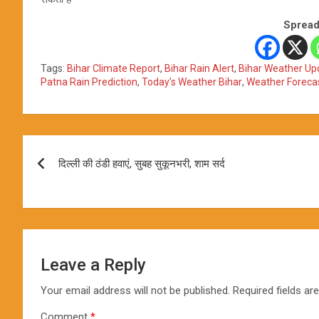
Spread
Tags:
Bihar Climate Report
,
Bihar Rain Alert
,
Bihar Weather Up
Patna Rain Prediction
,
Today’s Weather Bihar
,
Weather Forecas
Post
दिल्ली की ठंडी हवाएं, सुबह सुकूनभरी, शाम सर्द
navigation
Leave a Reply
Your email address will not be published.
Required fields a
Comment
*