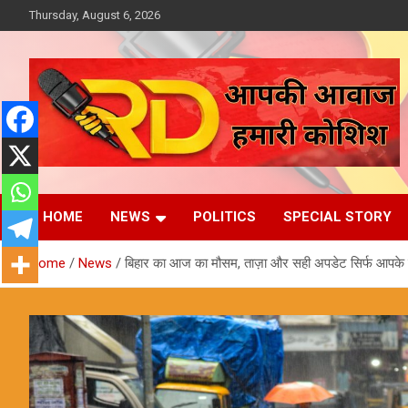
Skip
Thursday, August 6, 2026
to
content
आपकी आवाज, हमारी कोशिश
Reporter Diaries
HOME
NEWS
POLITICS
SPECIAL STORY
Home
News
बिहार का आज का मौसम, ताज़ा और सही अपडेट सिर्फ आपके 