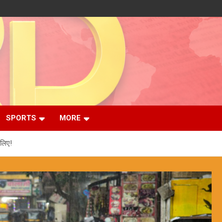
SPORTS
MORE
लिए!