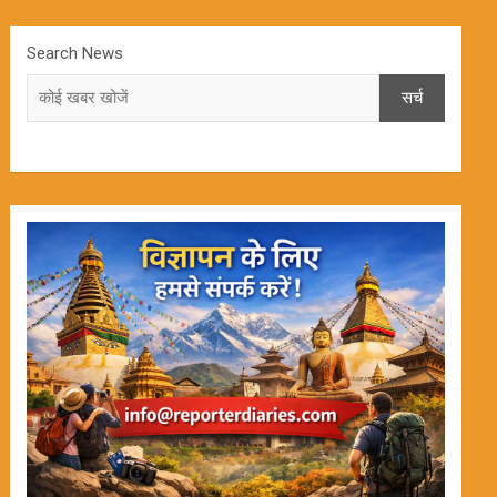
Search News
सर्च