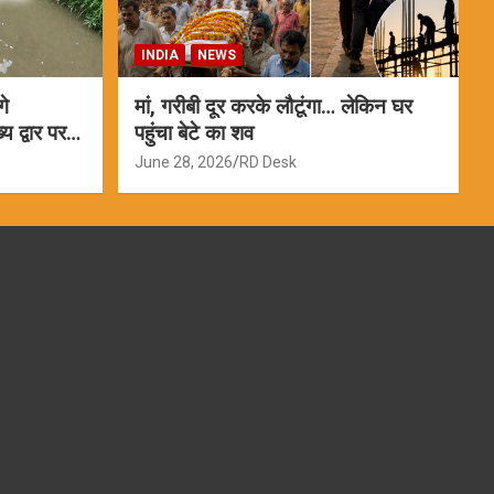
INDIA
NEWS
गे
मां, गरीबी दूर करके लौटूंगा… लेकिन घर
 द्वार पर
पहुंचा बेटे का शव
June 28, 2026
RD Desk