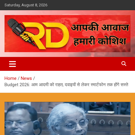
Skip
Saturday, August 8, 2026
to
content
आपकी आवाज, हमारी कोशिश
Reporter Diaries
Home
News
Budget 2026: आम आदमी को राहत, दवाइयों से लेकर स्मार्टफोन तक होंगे सस्ते