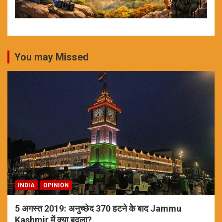
You may Missed
INDIA
OPINION
5 अगस्त 2019: अनुच्छेद 370 हटने के बाद Jammu
Kashmir में क्या बदला?