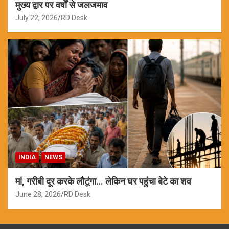
मुख्य द्वार पर वर्षों से जलजमाव
July 22, 2026
RD Desk
INDIA
NEWS
मां, गरीबी दूर करके लौटूंगा… लेकिन घर पहुंचा बेटे का शव
June 28, 2026
RD Desk