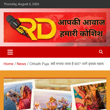
Skip
Thursday, August 6, 2026
to
content
आपकी आवाज, हमारी कोशिश
Reporter Diaries
Home
News
Chhath Puja: क्यों मनाया जाता है छठ? जानें इसका महत्व