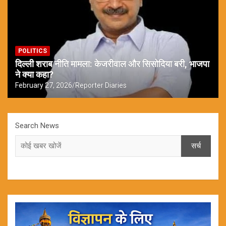
POLITICS
दिल्ली शराब नीति मामला: केजरीवाल और सिसोदिया बरी, भाजपा
ने क्या कहा?
February 27, 2026
Reporter Diaries
Search News
सर्च