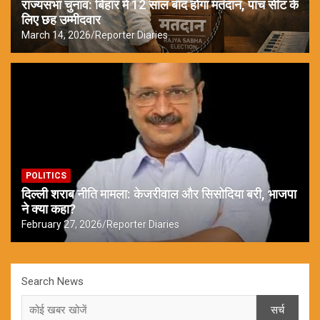
राज्यसभा चुनाव: बिहार में 12 साल बाद होगा मतदान, पांच सीट के
लिए छह उम्मीदवार
March 14, 2026
Reporter Diaries
POLITICS
दिल्ली शराब नीति मामला: केजरीवाल और सिसोदिया बरी, भाजपा
ने क्या कहा?
February 27, 2026
Reporter Diaries
Search News
सर्च