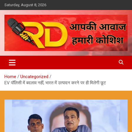
Skip
Saturday, August 8, 2026
to
content
आपकी आवाज, हमारी कोशिश
Reporter Diaries
Home
Uncategorized
EV पॉलिसी में बदलाव नहीं, भारत में उत्पादन करने पर ही मिलेगी छूट