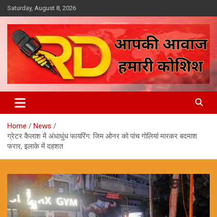
Skip
Saturday, August 8, 2026
to
content
आपकी आवाज, हमारी कोशिश
Reporter Diaries
Home
News
ग्रेटर कैलाश में अंधाधुंध फायरिंग: जिम ओनर को पांच गोलियां मारकर बदमाश
फरार, इलाके में दहशत