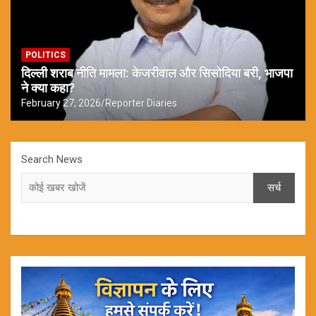
POLITICS
दिल्ली शराब नीति मामला: केजरीवाल और सिसोदिया बरी, भाजपा
ने क्या कहा?
February 27, 2026
Reporter Diaries
Search News
सर्च