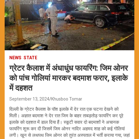
NEWS
STATE
ग्रेटर कैलाश में अंधाधुंध फायरिंग: जिम ओनर
को पांच गोलियां मारकर बदमाश फरार, इलाके
में दहशत
September 13, 2024
Khusboo Tomar
दिल्ली के ग्रेटर कैलाश के पॉश इलाके में देर रात एक घटना देखने को
मिली। अज्ञात बदमाश ने देर रात जिम के बाहर ताबड़तोड़ फायरिंग कर पूरे
इलाके को दहशत में डाल दिया हैं। स्कूटी सवार दो बदमाशों ने अचानक
फायरिंग शुरू कर दी जिसमें जिम ओनर नादिर अहमद शाह को कई गोलियां
लगी। खून से लथपथ जिम ओनर को तुरंत अस्पताल में भर्ती कराया गया, जहां