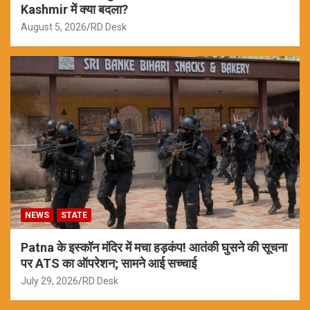
Kashmir में क्या बदला?
August 5, 2026
RD Desk
NEWS
STATE
Patna के इस्कॉन मंदिर में मचा हड़कंप! आतंकी घुसने की सूचना
पर ATS का ऑपरेशन; सामने आई सच्चाई
July 29, 2026
RD Desk