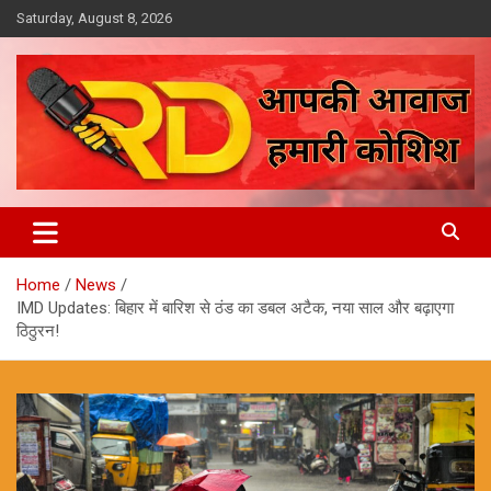
Skip
Saturday, August 8, 2026
to
content
आपकी आवाज, हमारी कोशिश
Reporter Diaries
Home
News
IMD Updates: बिहार में बारिश से ठंड का डबल अटैक, नया साल और बढ़ाएगा
ठिठुरन!