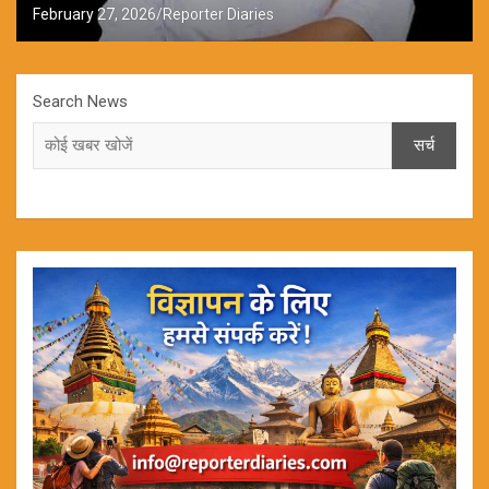
February 27, 2026
Reporter Diaries
Search News
सर्च