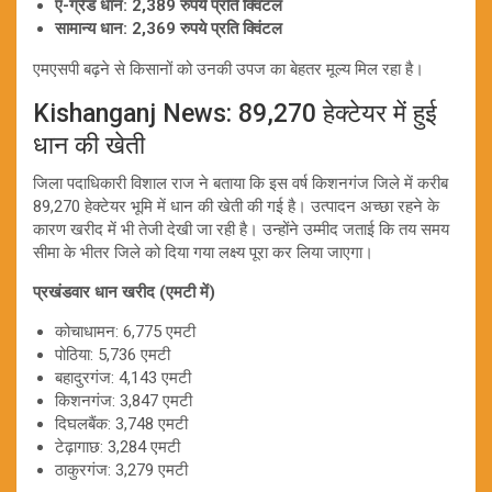
ए-ग्रेड धान: 2,389 रुपये प्रति क्विंटल
सामान्य धान: 2,369 रुपये प्रति क्विंटल
एमएसपी बढ़ने से किसानों को उनकी उपज का बेहतर मूल्य मिल रहा है।
Kishanganj News: 89,270 हेक्टेयर में हुई
धान की खेती
जिला पदाधिकारी विशाल राज ने बताया कि इस वर्ष किशनगंज जिले में करीब
89,270 हेक्टेयर भूमि में धान की खेती की गई है। उत्पादन अच्छा रहने के
कारण खरीद में भी तेजी देखी जा रही है। उन्होंने उम्मीद जताई कि तय समय
सीमा के भीतर जिले को दिया गया लक्ष्य पूरा कर लिया जाएगा।
प्रखंडवार धान खरीद (एमटी में)
कोचाधामन: 6,775 एमटी
पोठिया: 5,736 एमटी
बहादुरगंज: 4,143 एमटी
किशनगंज: 3,847 एमटी
दिघलबैंक: 3,748 एमटी
टेढ़ागाछ: 3,284 एमटी
ठाकुरगंज: 3,279 एमटी