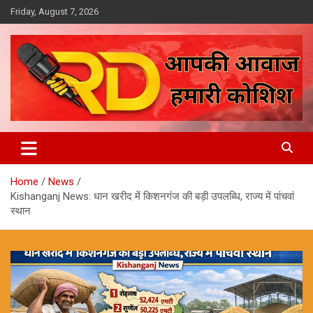
Skip
Friday, August 7, 2026
to
content
आपकी आवाज, हमारी कोशिश
Reporter Diaries
Home
News
Kishanganj News: धान खरीद में किशनगंज की बड़ी उपलब्धि, राज्य में पांचवां
स्थान