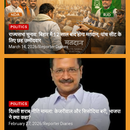
POLITICS
राज्यसभा चुनाव: बिहार में 12 साल बाद होगा मतदान, पांच सीट के
लिए छह उम्मीदवार
March 14, 2026
Reporter Diaries
POLITICS
दिल्ली शराब नीति मामला: केजरीवाल और सिसोदिया बरी, भाजपा
ने क्या कहा?
February 27, 2026
Reporter Diaries