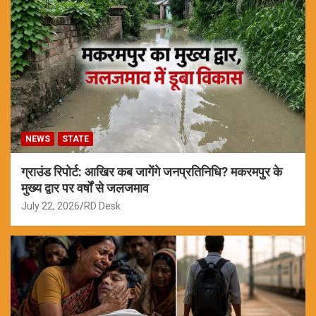
NEWS
STATE
ग्राउंड रिपोर्ट: आखिर कब जागेंगे जनप्रतिनिधि? मकरमपुर के
मुख्य द्वार पर वर्षों से जलजमाव
July 22, 2026
RD Desk