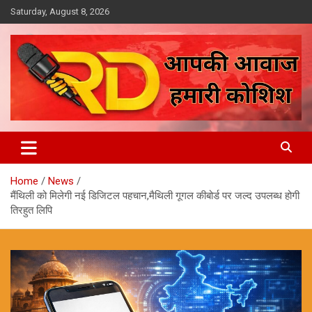
Skip
Saturday, August 8, 2026
to
content
आपकी आवाज, हमारी कोशिश
Reporter Diaries
Home
News
मैंथिली को मिलेगी नई डिजिटल पहचान,मैथिली गूगल कीबोर्ड पर जल्द उपलब्ध होगी
तिरहुत लिपि