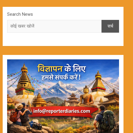
Search News
सर्च