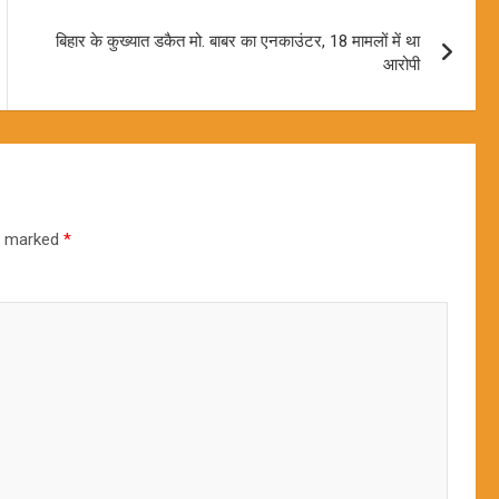
बिहार के कुख्यात डकैत मो. बाबर का एनकाउंटर, 18 मामलों में था
आरोपी
re marked
*