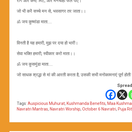
रोग और कष्ट मिटे, और मनचाहा फल पाए।
जो भी करें सच्चे मन से, भवसागर तर जाता।।
ॐ जय कुष्मांडा माता…..
विनती है यह हमारी, मुझ पर दया हो भारी।
सेवा भक्ति हमारी, स्वीकार करो माता।।
ॐ जय कुसमुंडा माता…..
जो साधक श्रद्धा से मां की आरती करता है, उसकी सभी मनोकामनाएं पूर्ण होती ह
Spread
Tags:
Auspicious Muhurat
,
Kushmanda Benefits
,
Maa Kushman
Navratri Mantras
,
Navratri Worship
,
October 6 Navratri
,
Puja Ri