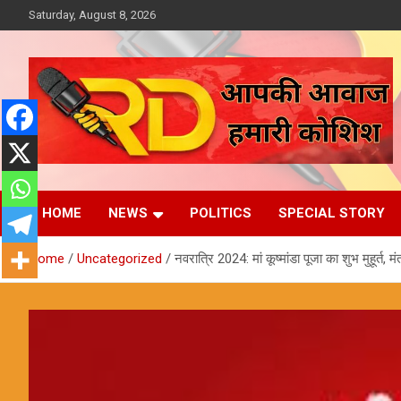
Skip
Saturday, August 8, 2026
to
content
आपकी आवाज, हमारी कोशिश
Reporter Diaries
HOME
NEWS
POLITICS
SPECIAL STORY
Home
Uncategorized
नवरात्रि 2024: मां कूष्मांडा पूजा का शुभ मुहूर्त,