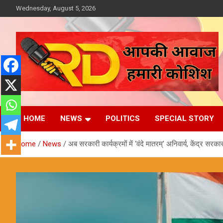
Skip
Wednesday, August 5, 2026
to
content
आपकी आवाज, हमारी कोशिश
Reporter Diaries
HOME
NEWS
POLITICS
SPECIAL STORY
Home
News
अब सरकारी कार्यक्रमों में ‘वंदे मातरम्’ अनिवार्य, केंद्र सरका