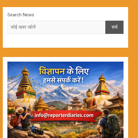
Search News
सर्च