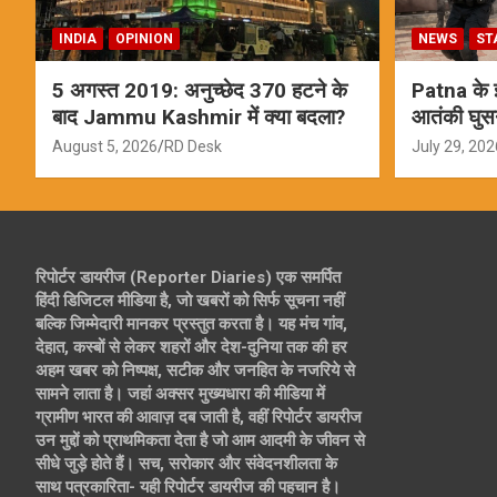
INDIA
OPINION
NEWS
ST
5 अगस्त 2019: अनुच्छेद 370 हटने के
Patna के इस
बाद Jammu Kashmir में क्या बदला?
आतंकी घुस
ऑपरेशन; स
August 5, 2026
RD Desk
July 29, 202
रिपोर्टर डायरीज (Reporter Diaries) एक समर्पित
हिंदी डिजिटल मीडिया है, जो खबरों को सिर्फ सूचना नहीं
बल्कि जिम्मेदारी मानकर प्रस्तुत करता है। यह मंच गांव,
देहात, कस्बों से लेकर शहरों और देश-दुनिया तक की हर
अहम खबर को निष्पक्ष, सटीक और जनहित के नजरिये से
सामने लाता है। जहां अक्सर मुख्यधारा की मीडिया में
ग्रामीण भारत की आवाज़ दब जाती है, वहीं रिपोर्टर डायरीज
उन मुद्दों को प्राथमिकता देता है जो आम आदमी के जीवन से
सीधे जुड़े होते हैं। सच, सरोकार और संवेदनशीलता के
साथ पत्रकारिता- यही रिपोर्टर डायरीज की पहचान है।