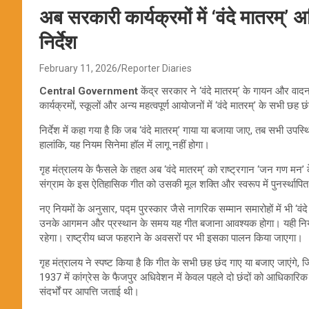
अब सरकारी कार्यक्रमों में ‘वंदे मातरम्’ 
निर्देश
February 11, 2026
Reporter Diaries
Central Government
केंद्र सरकार ने ‘वंदे मातरम्’ के गायन और वाद
कार्यक्रमों, स्कूलों और अन्य महत्वपूर्ण आयोजनों में ‘वंदे मातरम्’ के सभी छह
निर्देश में कहा गया है कि जब ‘वंदे मातरम्’ गाया या बजाया जाए, तब सभी उपस्थ
हालांकि, यह नियम सिनेमा हॉल में लागू नहीं होगा।
गृह मंत्रालय के फैसले के तहत अब ‘वंदे मातरम्’ को राष्ट्रगान ‘जन गण मन’
संग्राम के इस ऐतिहासिक गीत को उसकी मूल शक्ति और स्वरूप में पुनर्स्थापि
नए नियमों के अनुसार, पद्म पुरस्कार जैसे नागरिक सम्मान समारोहों में भी ‘वंद
उनके आगमन और प्रस्थान के समय यह गीत बजाना आवश्यक होगा। यही नियम राष्ट
रहेगा। राष्ट्रीय ध्वज फहराने के अवसरों पर भी इसका पालन किया जाएगा।
गृह मंत्रालय ने स्पष्ट किया है कि गीत के सभी छह छंद गाए या बजाए जाएंग
1937 में कांग्रेस के फैजपुर अधिवेशन में केवल पहले दो छंदों को आधिकारिक रूप
संदर्भों पर आपत्ति जताई थी।