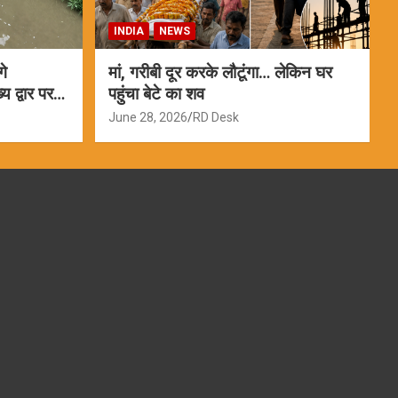
INDIA
NEWS
गे
मां, गरीबी दूर करके लौटूंगा… लेकिन घर
 द्वार पर
पहुंचा बेटे का शव
June 28, 2026
RD Desk