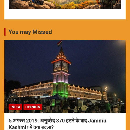
You may Missed
INDIA
OPINION
5 अगस्त 2019: अनुच्छेद 370 हटने के बाद Jammu
Kashmir में क्या बदला?