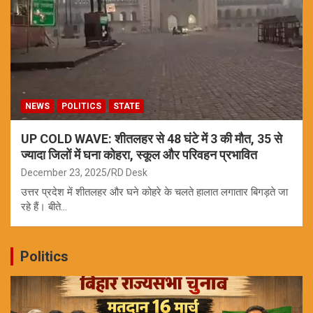
NEWS
POLITICS
STATE
UP COLD WAVE: शीतलहर से 48 घंटे में 3 की मौत, 35 से
ज्यादा जिलों में घना कोहरा, स्कूल और परिवहन प्रभावित
December 23, 2025
RD Desk
उत्तर प्रदेश में शीतलहर और घने कोहरे के चलते हालात लगातार बिगड़ते जा
रहे हैं। बीते…
Politics