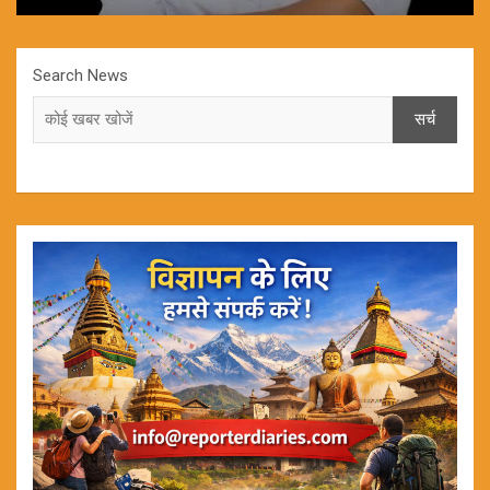
Search News
सर्च