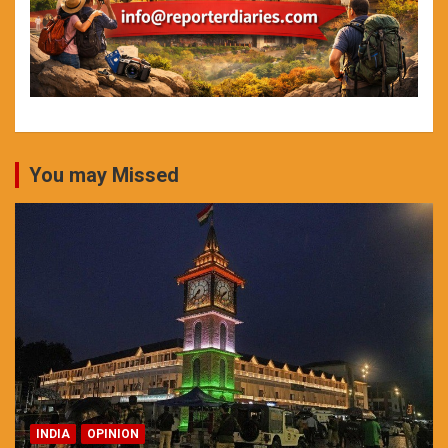
You may Missed
INDIA
OPINION