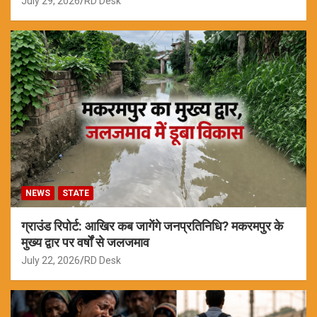
July 29, 2026
RD Desk
NEWS
STATE
ग्राउंड रिपोर्ट: आखिर कब जागेंगे जनप्रतिनिधि? मकरमपुर के
मुख्य द्वार पर वर्षों से जलजमाव
July 22, 2026
RD Desk