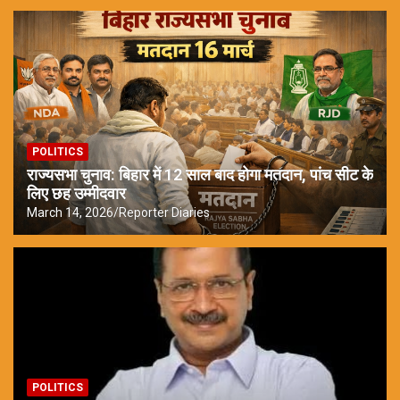
POLITICS
राज्यसभा चुनाव: बिहार में 12 साल बाद होगा मतदान, पांच सीट के
लिए छह उम्मीदवार
March 14, 2026
Reporter Diaries
POLITICS