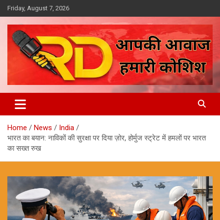
Skip
Friday, August 7, 2026
to
content
आपकी आवाज, हमारी कोशिश
Reporter Diaries
Home
News
India
भारत का बयान: नाविकों की सुरक्षा पर दिया ज़ोर, होर्मुज स्ट्रेट में हमलों पर भारत
का सख्त रुख