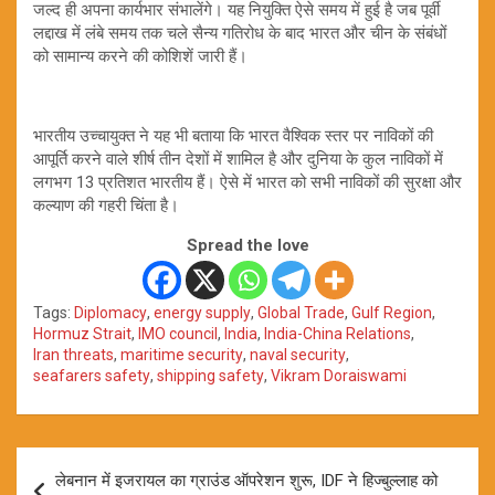
जल्द ही अपना कार्यभार संभालेंगे। यह नियुक्ति ऐसे समय में हुई है जब पूर्वी
लद्दाख में लंबे समय तक चले सैन्य गतिरोध के बाद भारत और चीन के संबंधों
को सामान्य करने की कोशिशें जारी हैं।
भारतीय उच्चायुक्त ने यह भी बताया कि भारत वैश्विक स्तर पर नाविकों की
आपूर्ति करने वाले शीर्ष तीन देशों में शामिल है और दुनिया के कुल नाविकों में
लगभग 13 प्रतिशत भारतीय हैं। ऐसे में भारत को सभी नाविकों की सुरक्षा और
कल्याण की गहरी चिंता है।
Spread the love
Tags:
Diplomacy
,
energy supply
,
Global Trade
,
Gulf Region
,
Hormuz Strait
,
IMO council
,
India
,
India-China Relations
,
Iran threats
,
maritime security
,
naval security
,
seafarers safety
,
shipping safety
,
Vikram Doraiswami
Post
लेबनान में इजरायल का ग्राउंड ऑपरेशन शुरू, IDF ने हिज्बुल्लाह को