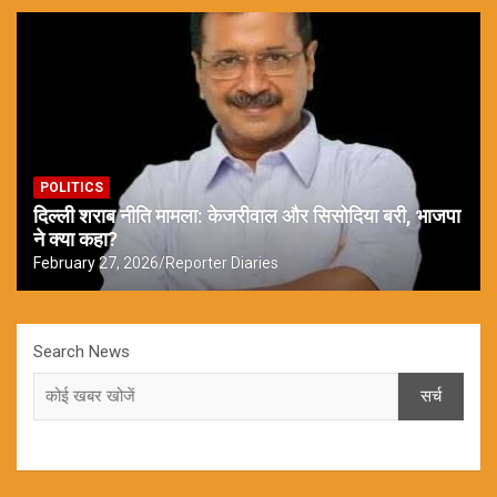
POLITICS
दिल्ली शराब नीति मामला: केजरीवाल और सिसोदिया बरी, भाजपा
ने क्या कहा?
February 27, 2026
Reporter Diaries
Search News
सर्च