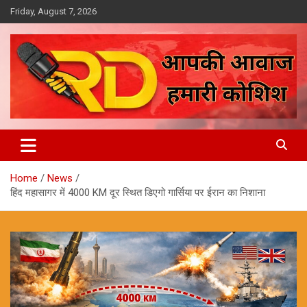
Skip
Friday, August 7, 2026
to
content
आपकी आवाज, हमारी कोशिश
Reporter Diaries
Home
News
हिंद महासागर में 4000 KM दूर स्थित डिएगो गार्सिया पर ईरान का निशाना