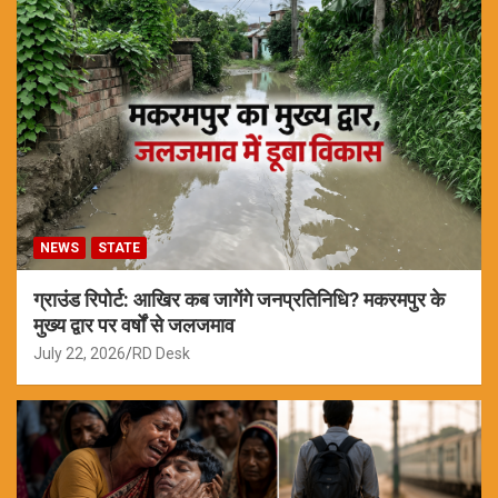
NEWS
STATE
ग्राउंड रिपोर्ट: आखिर कब जागेंगे जनप्रतिनिधि? मकरमपुर के
मुख्य द्वार पर वर्षों से जलजमाव
July 22, 2026
RD Desk