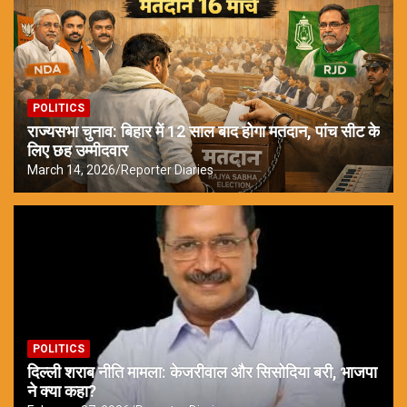
POLITICS
राज्यसभा चुनाव: बिहार में 12 साल बाद होगा मतदान, पांच सीट के
लिए छह उम्मीदवार
March 14, 2026
Reporter Diaries
POLITICS
दिल्ली शराब नीति मामला: केजरीवाल और सिसोदिया बरी, भाजपा
ने क्या कहा?