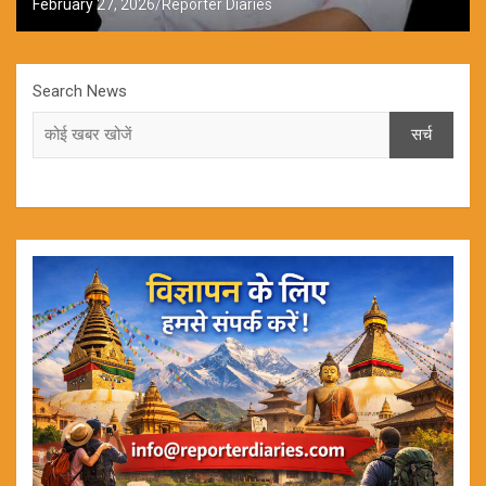
February 27, 2026
Reporter Diaries
Search News
सर्च