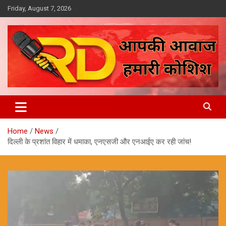
Skip
Friday, August 7, 2026
to
content
आपकी आवाज, हमारी कोशिश
Reporter Diaries
Home
News
दिल्ली के प्रशांत विहार में धमाका, एनएसजी और एनआईए कर रही जांच!