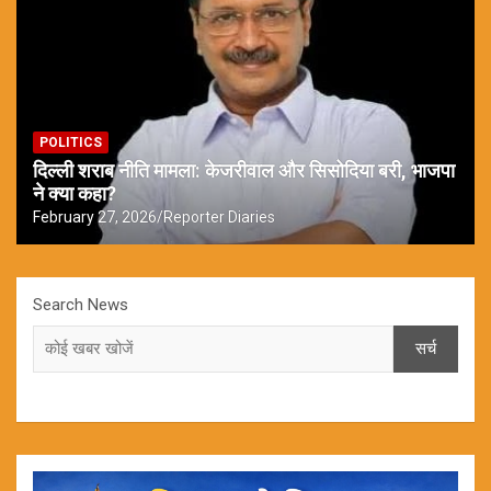
POLITICS
दिल्ली शराब नीति मामला: केजरीवाल और सिसोदिया बरी, भाजपा
ने क्या कहा?
February 27, 2026
Reporter Diaries
Search News
सर्च