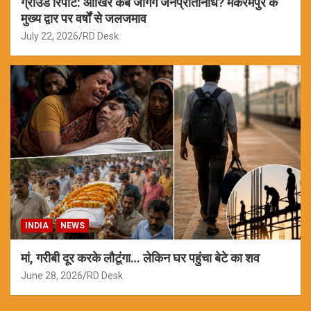
ग्राउंड रिपोर्ट: आखिर कब जागेंगे जनप्रतिनिधि? मकरमपुर के
मुख्य द्वार पर वर्षों से जलजमाव
July 22, 2026
RD Desk
INDIA
NEWS
मां, गरीबी दूर करके लौटूंगा… लेकिन घर पहुंचा बेटे का शव
June 28, 2026
RD Desk