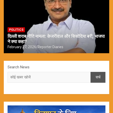
POLITICS
दिल्ली शराब नीति मामला: केजरीवाल और सिसोदिया बरी, भाजपा
ने क्या कहा?
February 27, 2026
Reporter Diaries
Search News
सर्च