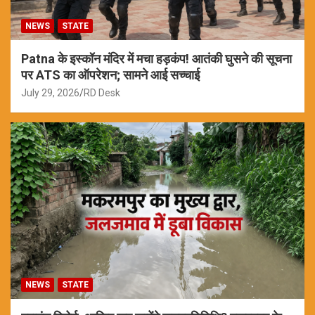
NEWS
STATE
Patna के इस्कॉन मंदिर में मचा हड़कंप! आतंकी घुसने की सूचना
पर ATS का ऑपरेशन; सामने आई सच्चाई
July 29, 2026
RD Desk
NEWS
STATE