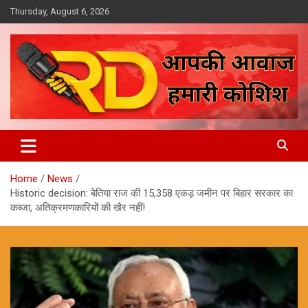
Skip
Thursday, August 6, 2026
to
content
आपकी आवाज, हमारी कोशिश
Reporter Diaries
Home
News
Historic decision: बेतिया राज की 15,358 एकड़ जमीन पर बिहार सरकार का
कब्जा, अतिक्रमणकारियों की खैर नहीं!