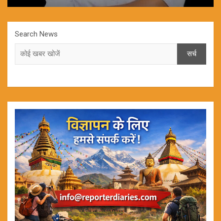
Search News
सर्च