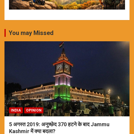
You may Missed
INDIA
OPINION
5 अगस्त 2019: अनुच्छेद 370 हटने के बाद Jammu
Kashmir में क्या बदला?