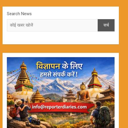
Search News
सर्च