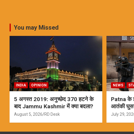
You may Missed
INDIA
OPINION
NEWS
ST
5 अगस्त 2019: अनुच्छेद 370 हटने के
Patna के इस
बाद Jammu Kashmir में क्या बदला?
आतंकी घुस
ऑपरेशन; स
August 5, 2026
RD Desk
July 29, 202