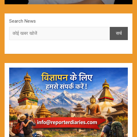
Search News
सर्च