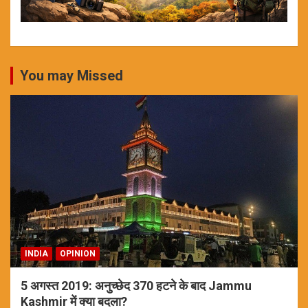
You may Missed
INDIA
OPINION
5 अगस्त 2019: अनुच्छेद 370 हटने के बाद Jammu
Kashmir में क्या बदला?