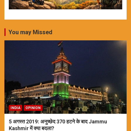
You may Missed
INDIA
OPINION
5 अगस्त 2019: अनुच्छेद 370 हटने के बाद Jammu
Kashmir में क्या बदला?