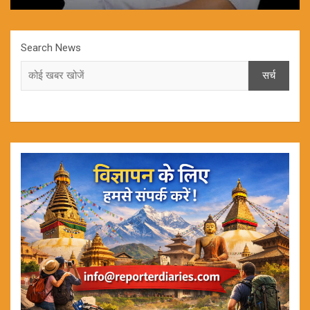
Search News
सर्च