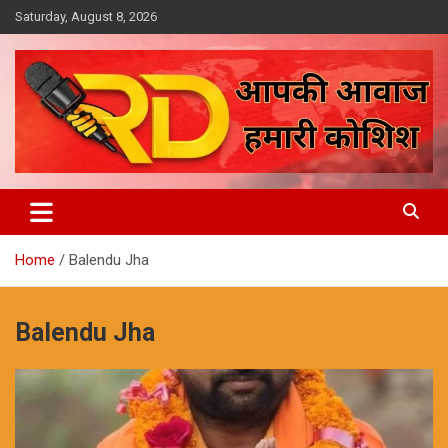
Skip
Saturday, August 8, 2026
to
content
आपकी आवाज, हमारी कोशिश
Reporter Diaries
Home
Balendu Jha
Balendu Jha