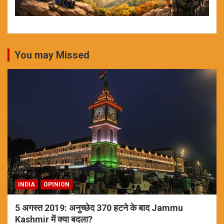
You may Missed
INDIA
OPINION
5 अगस्त 2019: अनुच्छेद 370 हटने के बाद Jammu
Kashmir में क्या बदला?