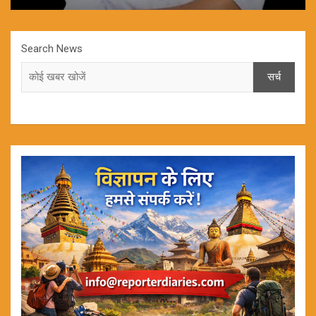
Search News
सर्च