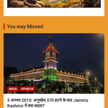
You may Missed
INDIA
OPINION
5 अगस्त 2019: अनुच्छेद 370 हटने के बाद Jammu
Kashmir में क्या बदला?