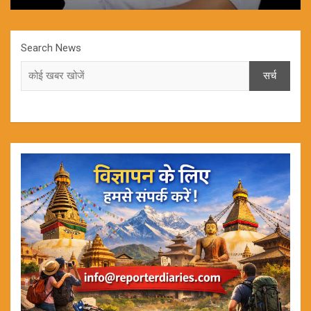
Search News
सर्च