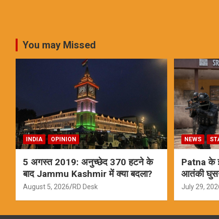
You may Missed
INDIA
OPINION
NEWS
ST
5 अगस्त 2019: अनुच्छेद 370 हटने के
Patna के इस
बाद Jammu Kashmir में क्या बदला?
आतंकी घुस
ऑपरेशन; स
August 5, 2026
RD Desk
July 29, 202