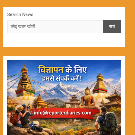
Search News
सर्च