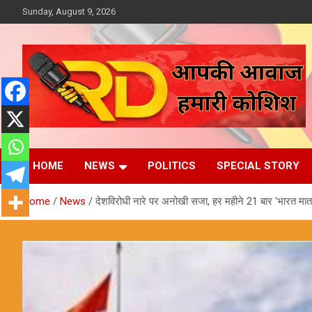
Skip
Sunday, August 9, 2026
to
content
आपकी आवाज, हमारी कोशिश
Reporter Diaries
HOME
NEWS
POLITICS
SPECIAL STORY
Home
News
देशविरोधी नारे पर अनोखी सजा, हर महीने 21 बार ‘भारत मात