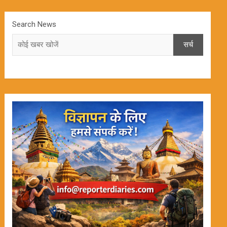
Search News
सर्च