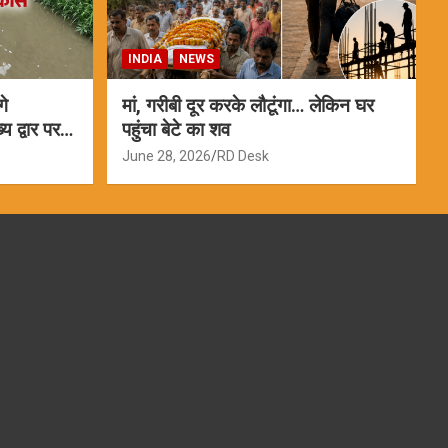
INDIA
NEWS
गे
मां, गरीबी दूर करके लौटूंगा… लेकिन घर
 द्वार पर
पहुंचा बेटे का शव
June 28, 2026
RD Desk