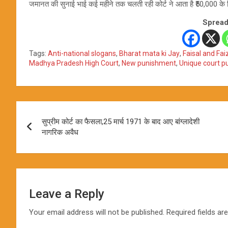
जमानत की सुनाई भाई कई महीने तक चलती रही कोर्ट ने आता है ₹50,000 
Spread
Tags:
Anti-national slogans
,
Bharat mata ki Jay
,
Faisal and Fai
Madhya Pradesh High Court
,
New punishment
,
Unique court 
Post
सुप्रीम कोर्ट का फैसला,25 मार्च 1971 के बाद आए बांग्लादेशी
navigation
नागरिक अवैध
Leave a Reply
Your email address will not be published.
Required fields a