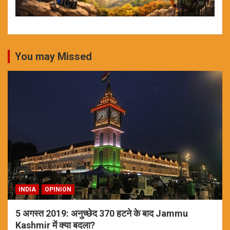
You may Missed
INDIA
OPINION
5 अगस्त 2019: अनुच्छेद 370 हटने के बाद Jammu
Kashmir में क्या बदला?