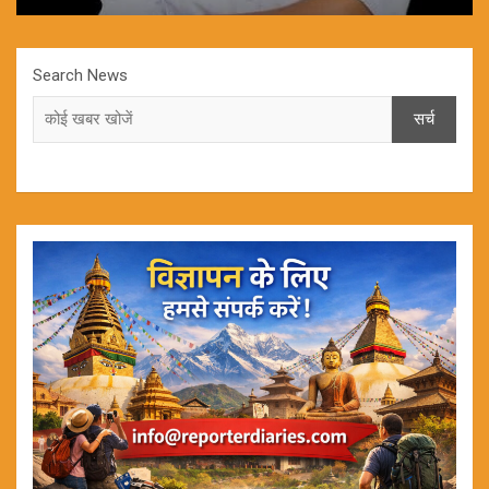
Search News
सर्च