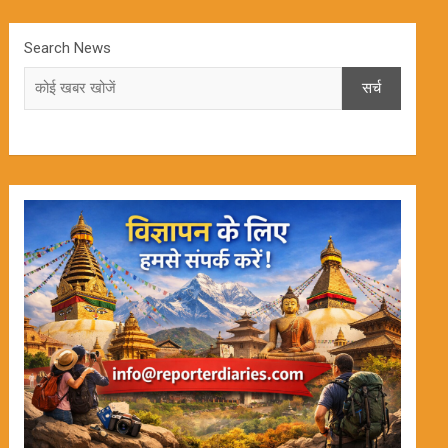
Search News
सर्च