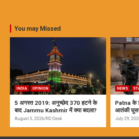
You may Missed
INDIA
OPINION
NEWS
ST
5 अगस्त 2019: अनुच्छेद 370 हटने के
Patna के इस
बाद Jammu Kashmir में क्या बदला?
आतंकी घुस
ऑपरेशन; स
August 5, 2026
RD Desk
July 29, 202