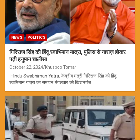
NEWS
POLITICS
गिरिराज सिंह की हिंदू स्वाभिमान यात्रा, पुलिस से नाराज़ होकर
पढ़ी हनुमान चालीसा
October 22, 2024
Khusboo Tomar
Hindu Swabhiman Yatra: केंद्रीय मंत्री गिरिराज सिंह की हिंदू
स्वाभिमान यात्रा का समापन मंगलवार को किशनगंज…