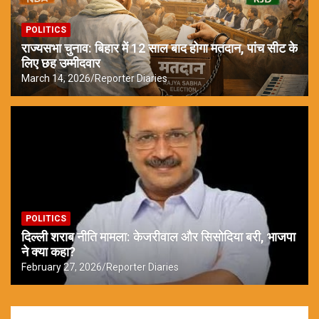
POLITICS
राज्यसभा चुनाव: बिहार में 12 साल बाद होगा मतदान, पांच सीट के
लिए छह उम्मीदवार
March 14, 2026
Reporter Diaries
POLITICS
दिल्ली शराब नीति मामला: केजरीवाल और सिसोदिया बरी, भाजपा
ने क्या कहा?
February 27, 2026
Reporter Diaries