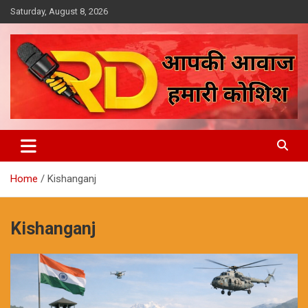
Skip
Saturday, August 8, 2026
to
content
आपकी आवाज, हमारी कोशिश
Reporter Diaries
Home
Kishanganj
Kishanganj