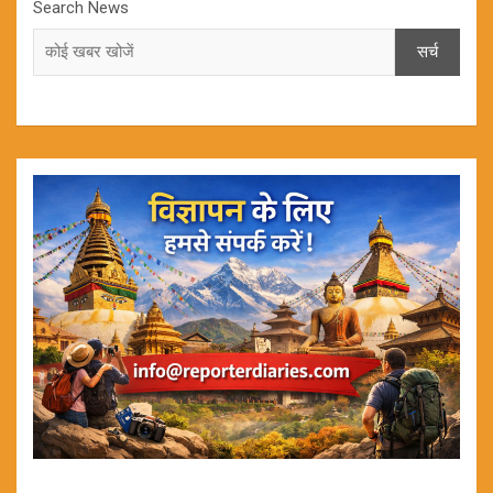
Search News
सर्च