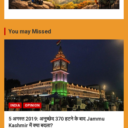
You may Missed
INDIA
OPINION
5 अगस्त 2019: अनुच्छेद 370 हटने के बाद Jammu
Kashmir में क्या बदला?