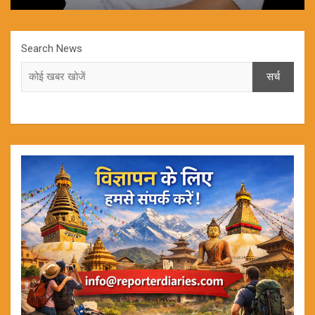
Search News
सर्च