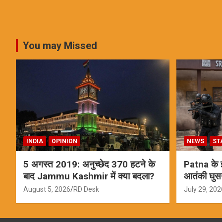
You may Missed
INDIA
OPINION
NEWS
ST
5 अगस्त 2019: अनुच्छेद 370 हटने के
Patna के इस
बाद Jammu Kashmir में क्या बदला?
आतंकी घुस
ऑपरेशन; स
August 5, 2026
RD Desk
July 29, 202