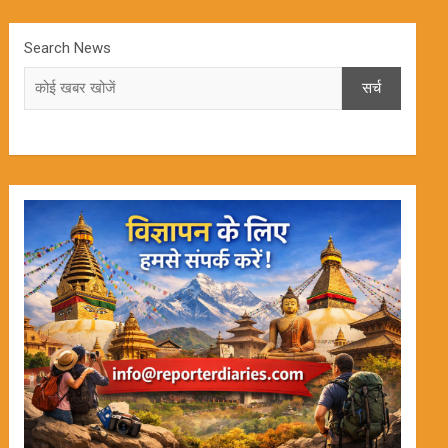
Search News
सर्च