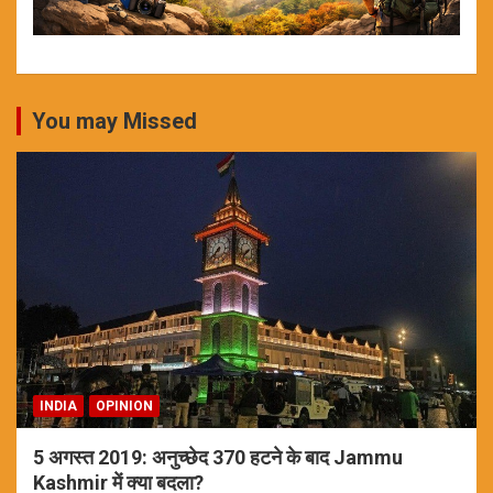
You may Missed
INDIA
OPINION
5 अगस्त 2019: अनुच्छेद 370 हटने के बाद Jammu
Kashmir में क्या बदला?