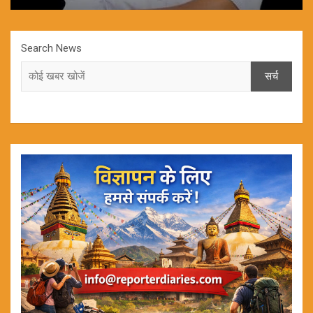
Search News
सर्च