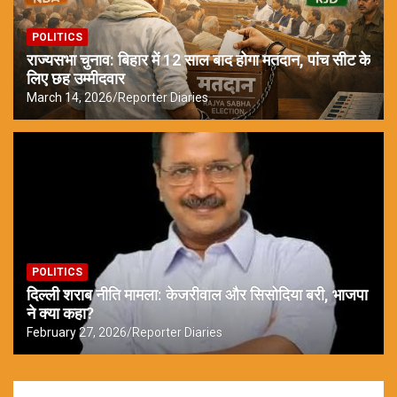
POLITICS
राज्यसभा चुनाव: बिहार में 12 साल बाद होगा मतदान, पांच सीट के
लिए छह उम्मीदवार
March 14, 2026
Reporter Diaries
POLITICS
दिल्ली शराब नीति मामला: केजरीवाल और सिसोदिया बरी, भाजपा
ने क्या कहा?
February 27, 2026
Reporter Diaries