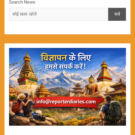
Search News
सर्च