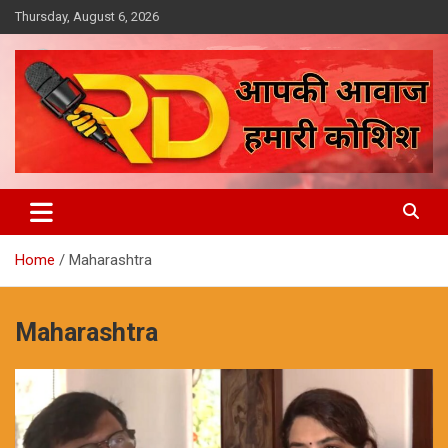
Skip
Thursday, August 6, 2026
to
content
आपकी आवाज, हमारी कोशिश
Reporter Diaries
Home
Maharashtra
Maharashtra