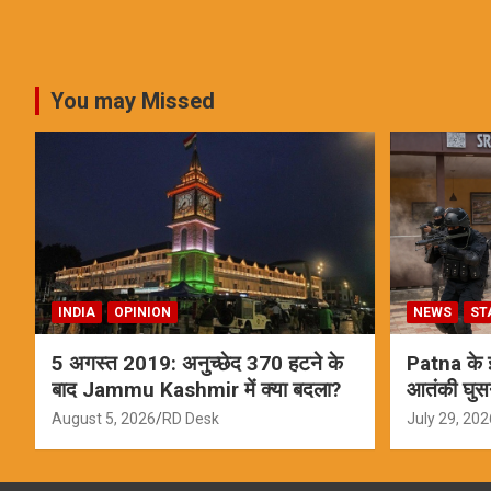
You may Missed
INDIA
OPINION
NEWS
ST
5 अगस्त 2019: अनुच्छेद 370 हटने के
Patna के इस
बाद Jammu Kashmir में क्या बदला?
आतंकी घुस
ऑपरेशन; स
August 5, 2026
RD Desk
July 29, 202