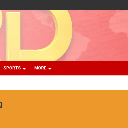
SPORTS
MORE
g