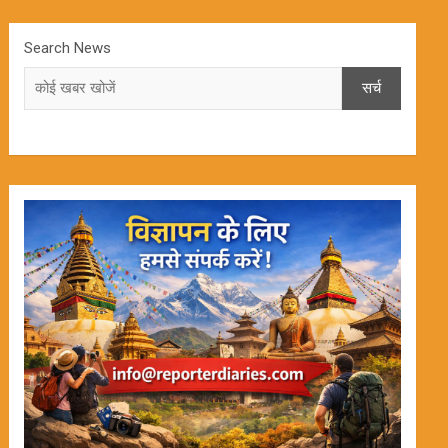
Search News
सर्च