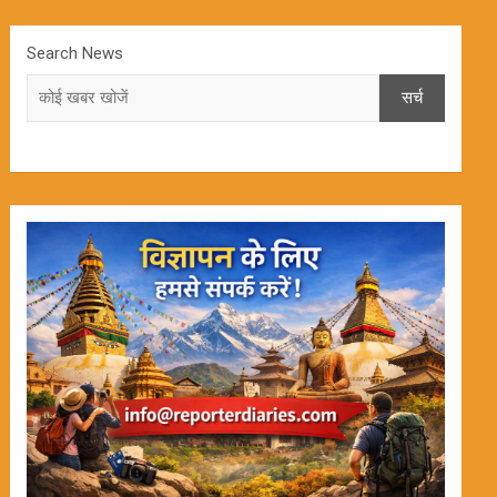
Search News
सर्च