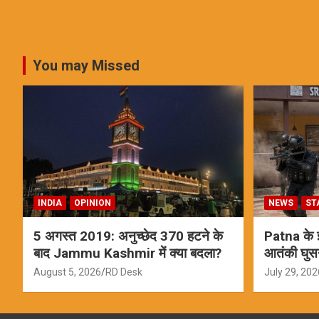
You may Missed
INDIA
OPINION
NEWS
ST
5 अगस्त 2019: अनुच्छेद 370 हटने के
Patna के इस
बाद Jammu Kashmir में क्या बदला?
आतंकी घुस
ऑपरेशन; स
August 5, 2026
RD Desk
July 29, 202