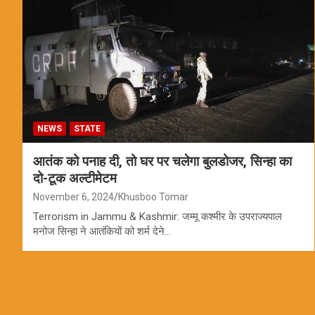
NEWS
STATE
आतंक को पनाह दी, तो घर पर चलेगा बुलडोजर, सिन्हा का
दो-टूक अल्टीमेटम
November 6, 2024
Khusboo Tomar
Terrorism in Jammu & Kashmir: जम्मू कश्मीर के उपराज्यपाल
मनोज सिन्हा ने आतंकियों को शर्म देने…