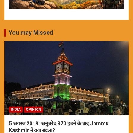
You may Missed
INDIA
OPINION
5 अगस्त 2019: अनुच्छेद 370 हटने के बाद Jammu
Kashmir में क्या बदला?