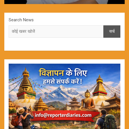
Search News
सर्च