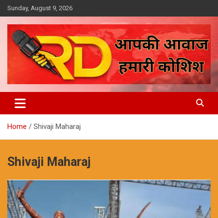
Skip
Sunday, August 9, 2026
to
content
आपकी आवाज, हमारी कोशिश
Reporter Diaries
Home
Shivaji Maharaj
Shivaji Maharaj