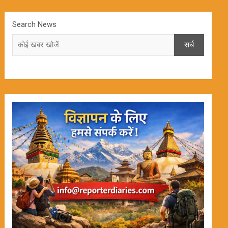
Search News
सर्च