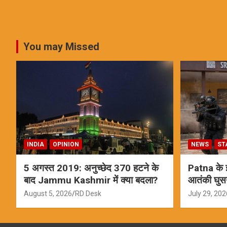
You may Missed
INDIA
OPINION
NEWS
ST
5 अगस्त 2019: अनुच्छेद 370 हटने के
Patna के इस
बाद Jammu Kashmir में क्या बदला?
आतंकी घुस
ऑपरेशन; स
August 5, 2026
RD Desk
July 29, 202