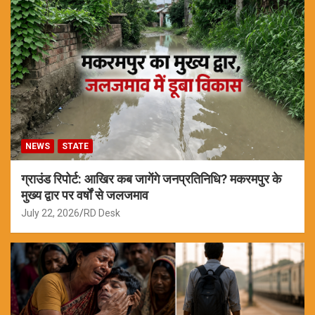
NEWS
STATE
ग्राउंड रिपोर्ट: आखिर कब जागेंगे जनप्रतिनिधि? मकरमपुर के
मुख्य द्वार पर वर्षों से जलजमाव
July 22, 2026
RD Desk