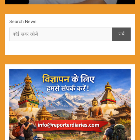
Search News
सर्च