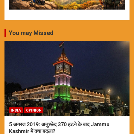
You may Missed
INDIA
OPINION
5 अगस्त 2019: अनुच्छेद 370 हटने के बाद Jammu
Kashmir में क्या बदला?