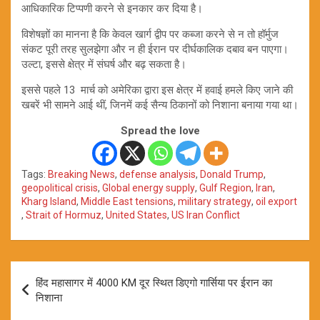
आधिकारिक टिप्पणी करने से इनकार कर दिया है।
विशेषज्ञों का मानना है कि केवल खार्ग द्वीप पर कब्जा करने से न तो हॉर्मुज
संकट पूरी तरह सुलझेगा और न ही ईरान पर दीर्घकालिक दबाव बन पाएगा।
उल्टा, इससे क्षेत्र में संघर्ष और बढ़ सकता है।
इससे पहले 13 मार्च को अमेरिका द्वारा इस क्षेत्र में हवाई हमले किए जाने की
खबरें भी सामने आई थीं, जिनमें कई सैन्य ठिकानों को निशाना बनाया गया था।
Spread the love
Tags:
Breaking News
,
defense analysis
,
Donald Trump
,
geopolitical crisis
,
Global energy supply
,
Gulf Region
,
Iran
,
Kharg Island
,
Middle East tensions
,
military strategy
,
oil export
,
Strait of Hormuz
,
United States
,
US Iran Conflict
Post
हिंद महासागर में 4000 KM दूर स्थित डिएगो गार्सिया पर ईरान का
navigation
निशाना