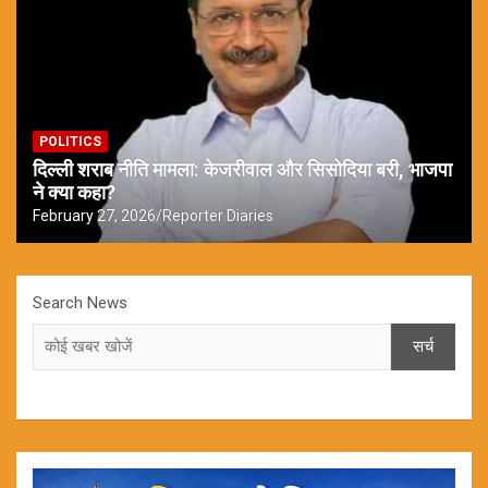
POLITICS
दिल्ली शराब नीति मामला: केजरीवाल और सिसोदिया बरी, भाजपा
ने क्या कहा?
February 27, 2026
Reporter Diaries
Search News
सर्च