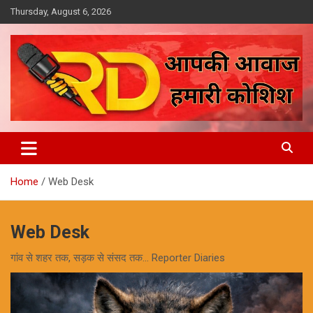
Skip
Thursday, August 6, 2026
to
content
आपकी आवाज, हमारी कोशिश
Reporter Diaries
Home
Web Desk
Web Desk
गांव से शहर तक, सड़क से संसद तक... Reporter Diaries