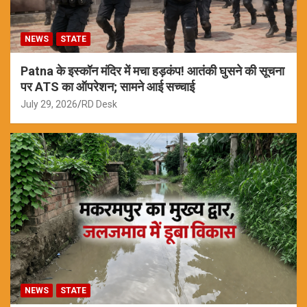
NEWS
STATE
Patna के इस्कॉन मंदिर में मचा हड़कंप! आतंकी घुसने की सूचना
पर ATS का ऑपरेशन; सामने आई सच्चाई
July 29, 2026
RD Desk
NEWS
STATE