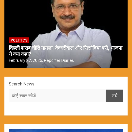
POLITICS
दिल्ली शराब नीति मामला: केजरीवाल और सिसोदिया बरी, भाजपा
ने क्या कहा?
February 27, 2026
Reporter Diaries
Search News
सर्च