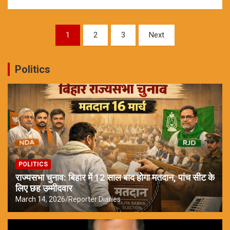
Posts
1
2
3
Next
pagination
Politics
POLITICS
राज्यसभा चुनाव: बिहार में 12 साल बाद होगा मतदान, पांच सीट के
लिए छह उम्मीदवार
March 14, 2026
Reporter Diaries