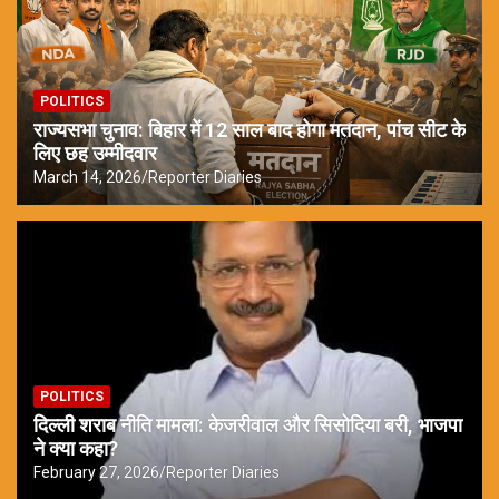
POLITICS
राज्यसभा चुनाव: बिहार में 12 साल बाद होगा मतदान, पांच सीट के
लिए छह उम्मीदवार
March 14, 2026
Reporter Diaries
POLITICS
दिल्ली शराब नीति मामला: केजरीवाल और सिसोदिया बरी, भाजपा
ने क्या कहा?
February 27, 2026
Reporter Diaries