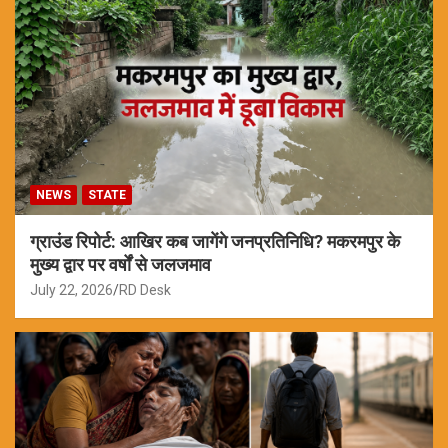
NEWS
STATE
ग्राउंड रिपोर्ट: आखिर कब जागेंगे जनप्रतिनिधि? मकरमपुर के
मुख्य द्वार पर वर्षों से जलजमाव
July 22, 2026
RD Desk