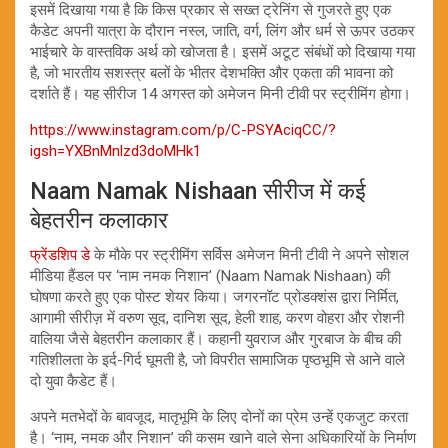
इसमें दिखाया गया है कि किस प्रकार से सख्त ट्रेनिंग से गुजरते हुए एक
कैडेट अपनी यात्रा के दौरान नस्ल, जाति, वर्ग, लिंग और धर्म से ऊपर उठकर
भाईचारे के वास्तविक अर्थ को खोजता है। इसमें अटूट संबंधों को दिखाया गया
है, जो भारतीय सशस्त्र बलों के भीतर देशभक्ति और एकता की भावना को
दर्शाते हैं। यह सीरीज 14 अगस्त को अमेजन मिनी टीवी पर स्ट्रीमिंग होगा।
https://www.instagram.com/p/C-PSYAciqCC/?
igsh=YXBnMnlzd3doMHk1
Naam Namak Nishaan सीरीज में कई
बेहतरीन कलाकार
फ्रेंडशिप डे
के मौके पर स्ट्रीमिंग सर्विस अमेजन मिनी टीवी ने अपने सोशल
मीडिया हैंडल पर ‘नाम नमक निशान’ (Naam Namak Nishaan) की
घोषणा करते हुए एक पोस्ट शेयर किया। जगरनॉट प्रोडक्शंस द्वारा निर्मित,
आगामी सीरीज़ में वरुण सूद, दानिश सूद, हेली शाह, करण वोहरा और रोशनी
वालिया जैसे बेहतरीन कलाकार हैं। कहानी युवराज और गुरबाज के बीच की
गतिशीलता के इर्द-गिर्द घूमती है, जो विपरीत सामाजिक पृष्ठभूमि से आने वाले
दो युवा कैडेट हैं।
अपने मतभेदों के बावजूद, मातृभूमि के लिए दोनों का प्रेम उन्हें एकजुट करता
है। ‘नाम, नमक और निशान’ की कसम खाने वाले सेना अधिकारियों के निर्माण