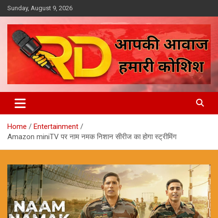
Skip
Sunday, August 9, 2026
to
content
आपकी आवाज, हमारी कोशिश
Reporter Diaries
Home
Entertainment
Amazon miniTV पर नाम नमक निशान सीरीज का होगा स्ट्रीमिंग