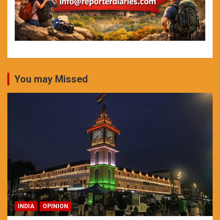
You may Missed
INDIA
OPINION