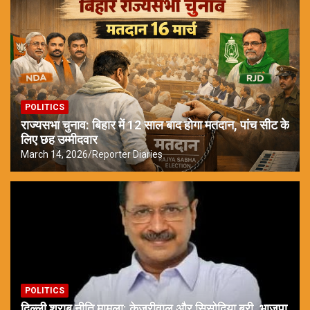
POLITICS
राज्यसभा चुनाव: बिहार में 12 साल बाद होगा मतदान, पांच सीट के
लिए छह उम्मीदवार
March 14, 2026
Reporter Diaries
POLITICS
दिल्ली शराब नीति मामला: केजरीवाल और सिसोदिया बरी, भाजपा