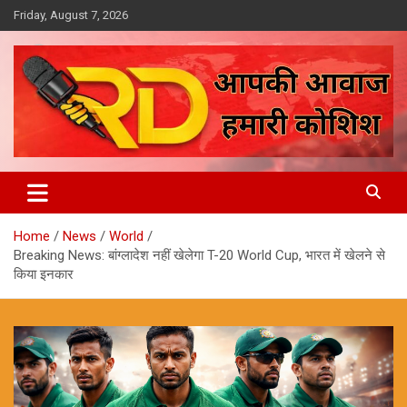
Skip
Friday, August 7, 2026
to
content
आपकी आवाज, हमारी कोशिश
Reporter Diaries
Home
News
World
Breaking News: बांग्लादेश नहीं खेलेगा T-20 World Cup, भारत में खेलने से
किया इनकार