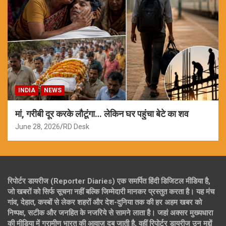
INDIA
NEWS
मां, गरीबी दूर करके लौटूंगा… लेकिन घर पहुंचा बेटे का शव
June 28, 2026
RD Desk
रिपोर्टर डायरीज (Reporter Diaries) एक समर्पित हिंदी डिजिटल मीडिया है,
जो खबरों को सिर्फ सूचना नहीं बल्कि जिम्मेदारी मानकर प्रस्तुत करता है। यह मंच
गांव, देहात, कस्बों से लेकर शहरों और देश-दुनिया तक की हर अहम खबर को
निष्पक्ष, सटीक और जनहित के नजरिये से सामने लाता है। जहां अक्सर मुख्यधारा
की मीडिया में ग्रामीण भारत की आवाज़ दब जाती है, वहीं रिपोर्टर डायरीज उन मुद्दों