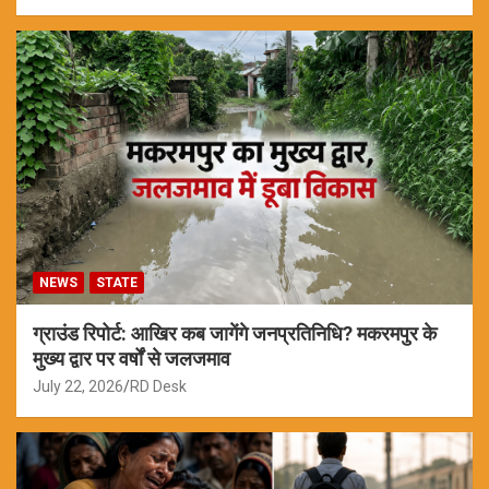
NEWS
STATE
ग्राउंड रिपोर्ट: आखिर कब जागेंगे जनप्रतिनिधि? मकरमपुर के
मुख्य द्वार पर वर्षों से जलजमाव
July 22, 2026
RD Desk