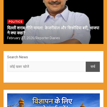
POLITICS
दिल्ली शराब नीति मामला: केजरीवाल और सिसोदिया बरी, भाजपा
ने क्या कहा?
February 27, 2026
Reporter Diaries
Search News
सर्च