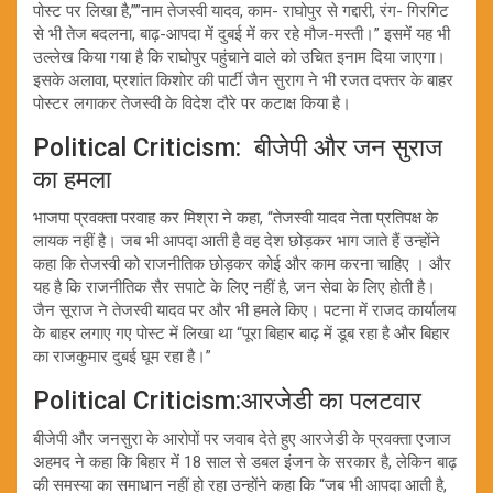
पोस्ट पर लिखा है,””नाम तेजस्वी यादव, काम- राघोपुर से गद्दारी, रंग- गिरगिट
से भी तेज बदलना, बाढ़-आपदा में दुबई में कर रहे मौज-मस्ती।” इसमें यह भी
उल्लेख किया गया है कि राघोपुर पहुंचाने वाले को उचित इनाम दिया जाएगा।
इसके अलावा, प्रशांत किशोर की पार्टी जैन सुराग ने भी रजत दफ्तर के बाहर
पोस्टर लगाकर तेजस्वी के विदेश दौरे पर कटाक्ष किया है।
Political Criticism: बीजेपी और जन सुराज
का हमला
भाजपा प्रवक्ता परवाह कर मिश्रा ने कहा, “तेजस्वी यादव नेता प्रतिपक्ष के
लायक नहीं है। जब भी आपदा आती है वह देश छोड़कर भाग जाते हैं उन्होंने
कहा कि तेजस्वी को राजनीतिक छोड़कर कोई और काम करना चाहिए । और
यह है कि राजनीतिक सैर सपाटे के लिए नहीं है, जन सेवा के लिए होती है।
जैन सूराज ने तेजस्वी यादव पर और भी हमले किए। पटना में राजद कार्यालय
के बाहर लगाए गए पोस्ट में लिखा था “पूरा बिहार बाढ़ में डूब रहा है और बिहार
का राजकुमार दुबई घूम रहा है।”
Political Criticism:आरजेडी का पलटवार
बीजेपी और जनसुरा के आरोपों पर जवाब देते हुए आरजेडी के प्रवक्ता एजाज
अहमद ने कहा कि बिहार में 18 साल से डबल इंजन के सरकार है, लेकिन बाढ़
की समस्या का समाधान नहीं हो रहा उन्होंने कहा कि “जब भी आपदा आती है,