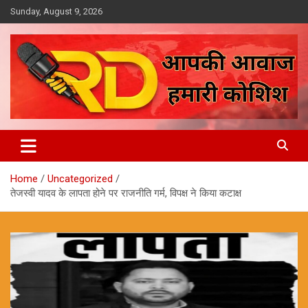
Skip
Sunday, August 9, 2026
to
content
आपकी आवाज, हमारी कोशिश
Reporter Diaries
Home
Uncategorized
तेजस्वी यादव के लापता होने पर राजनीति गर्म, विपक्ष ने किया कटाक्ष