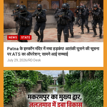
NEWS
STATE
Patna के इस्कॉन मंदिर में मचा हड़कंप! आतंकी घुसने की सूचना
पर ATS का ऑपरेशन; सामने आई सच्चाई
July 29, 2026
RD Desk