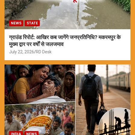
NEWS
STATE
ग्राउंड रिपोर्ट: आखिर कब जागेंगे जनप्रतिनिधि? मकरमपुर के
मुख्य द्वार पर वर्षों से जलजमाव
July 22, 2026
RD Desk
INDIA
NEWS