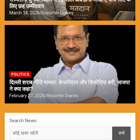
लिए छह उम्मीदवार
March 14, 2026
Reporter Diaries
POLITICS
दिल्ली शराब नीति मामला: केजरीवाल और सिसोदिया बरी, भाजपा
ने क्या कहा?
February 27, 2026
Reporter Diaries
Search News
सर्च