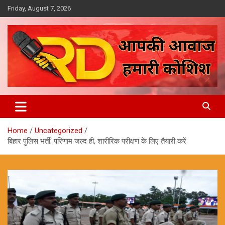
Skip
Friday, August 7, 2026
to
content
आपकी आवाज, हमारी कोशिश
Reporter Diaries
Home
Uncategorized
बिहार पुलिस भर्ती: परिणाम जल्द ही, शारीरिक परीक्षण के लिए तैयारी करें