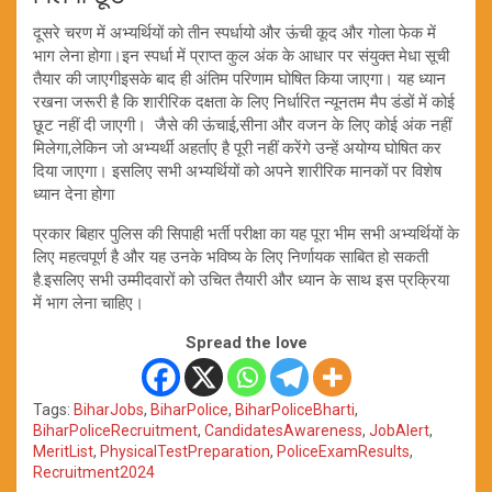
दूसरे चरण में अभ्यर्थियों को तीन स्पर्धायो और ऊंची कूद और गोला फेक में
भाग लेना होगा।इन स्पर्धा में प्राप्त कुल अंक के आधार पर संयुक्त मेधा सूची
तैयार की जाएगीइसके बाद ही अंतिम परिणाम घोषित किया जाएगा। यह ध्यान
रखना जरूरी है कि शारीरिक दक्षता के लिए निर्धारित न्यूनतम मैप डंडों में कोई
छूट नहीं दी जाएगी। जैसे की ऊंचाई,सीना और वजन के लिए कोई अंक नहीं
मिलेगा,लेकिन जो अभ्यर्थी अहर्ताए है पूरी नहीं करेंगे उन्हें अयोग्य घोषित कर
दिया जाएगा। इसलिए सभी अभ्यर्थियों को अपने शारीरिक मानकों पर विशेष
ध्यान देना होगा
प्रकार बिहार पुलिस की सिपाही भर्ती परीक्षा का यह पूरा भीम सभी अभ्यर्थियों के
लिए महत्वपूर्ण है और यह उनके भविष्य के लिए निर्णायक साबित हो सकती
है.इसलिए सभी उम्मीदवारों को उचित तैयारी और ध्यान के साथ इस प्रक्रिया
में भाग लेना चाहिए।
Spread the love
Tags:
BiharJobs
,
BiharPolice
,
BiharPoliceBharti
,
BiharPoliceRecruitment
,
CandidatesAwareness
,
JobAlert
,
MeritList
,
PhysicalTestPreparation
,
PoliceExamResults
,
Recruitment2024