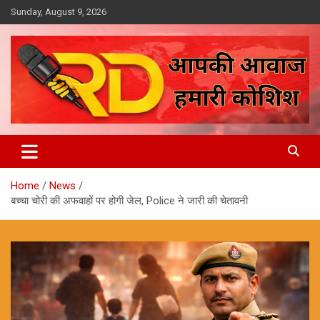
Skip
Sunday, August 9, 2026
to
content
आपकी आवाज, हमारी कोशिश
Reporter Diaries
Home
News
बच्चा चोरी की अफवाहों पर होगी जेल, Police ने जारी की चेतावनी