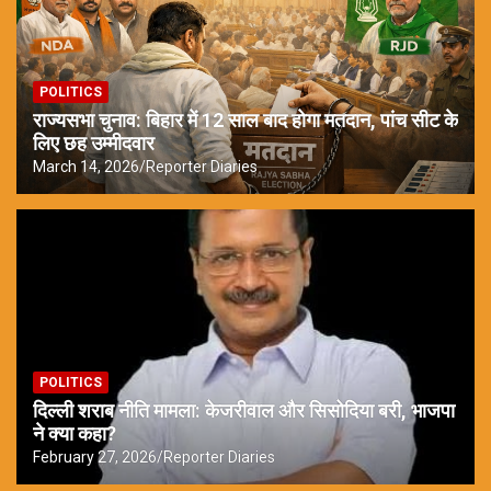
POLITICS
राज्यसभा चुनाव: बिहार में 12 साल बाद होगा मतदान, पांच सीट के
लिए छह उम्मीदवार
March 14, 2026
Reporter Diaries
POLITICS
दिल्ली शराब नीति मामला: केजरीवाल और सिसोदिया बरी, भाजपा
ने क्या कहा?
February 27, 2026
Reporter Diaries